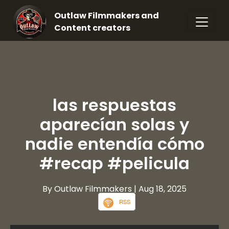
Outlaw Filmmakers and
Content creators
las respuestas
aparecían solas y
nadie entendía cómo
#recap #pelicula
By Outlaw Filmmakers
| Aug 18, 2025
RSS